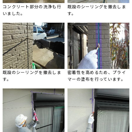
コンクリート部分の洗浄も行
既設のシーリングを撤去しま
いました。
す。
既設のシーリングを撤去しま
密着性を高めるため、プライ
す。
マーの塗布を行っています。