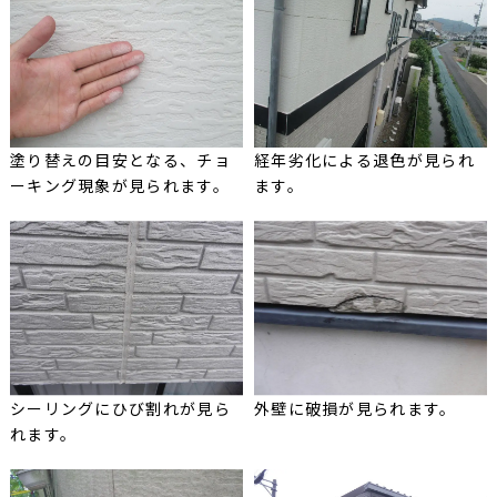
塗り替えの目安となる、チョ
経年劣化による退色が見られ
ーキング現象が見られます。
ます。
シーリングにひび割れが見ら
外壁に破損が見られます。
れます。