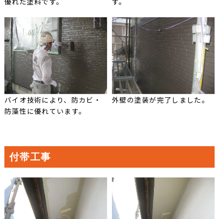
優れた塗料です。
す。
バイオ技術により、防カビ・
外壁の塗装が完了しました。
防藻性に優れています。
付帯工事