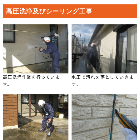
高圧洗浄及びシーリング工事
高圧洗浄作業を行っていま
水圧で汚れを落としていきま
す。
す。