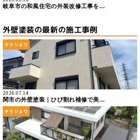
岐阜市の和風住宅の外装改修工事を...
外壁塗装の最新の施工事例
チラシより
2026.07.14
関市の外壁塗装｜ひび割れ補修で美...
チラシより