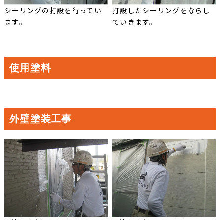
シーリングの打設を行ってい
打設したシーリングをならし
ます。
ていきます。
使用塗料
外壁塗装工事