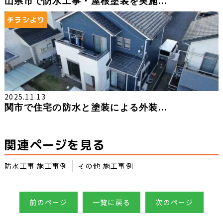
山県市で防水工事・屋根塗装を実施...
チラシより
2025.11.13
関市で住宅の防水と塗装による外装...
関連ページを見る
防水工事 施工事例
その他 施工事例
前のページ
一覧に戻る
次のページ