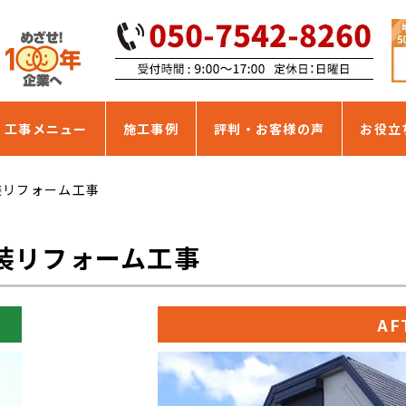
・工事メニュー
施工事例
評判・お客様の声
お役立
装リフォーム工事
装リフォーム工事
AF