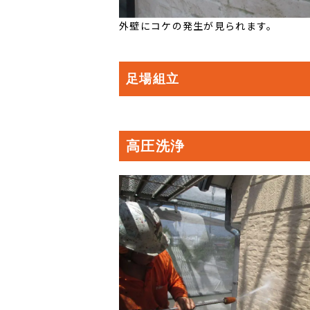
外壁にコケの発生が見られます。
足場組立
高圧洗浄