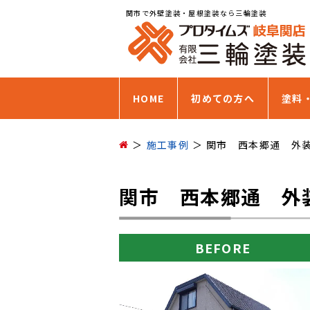
関市で外壁塗装・屋根塗装なら三輪塗装
HOME
初めての方へ
塗料
施工事例
関市 西本郷通 外
関市 西本郷通 外
BEFORE