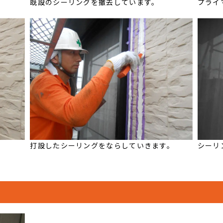
既設のシーリングを撤去しています。
プライ
打設したシーリングをならしていきます。
シーリ