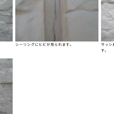
シーリングにヒビが見られます。
サッシ
す。