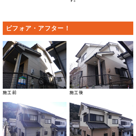
ビフォア・アフター！
施工前
施工後