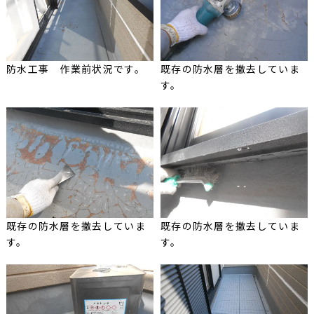
防水工事 作業前状況です。
既存の防水層を撤去していま
す。
既存の防水層を撤去していま
既存の防水層を撤去していま
す。
す。