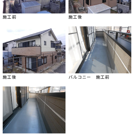
施工前
施工後
施工後
バルコニー 施工前