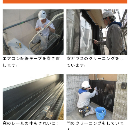
エアコン配管テープを巻き直
窓ガラスのクリーニングをし
します。
ています。
窓のレールの中もきれいに！
門のクリーニングもしていま
す。