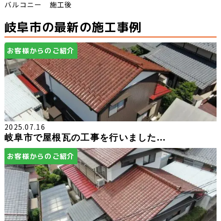
バルコニー 施工後
岐阜市の最新の施工事例
お客様からのご紹介
2025.07.16
岐阜市で屋根瓦の工事を行いました...
お客様からのご紹介