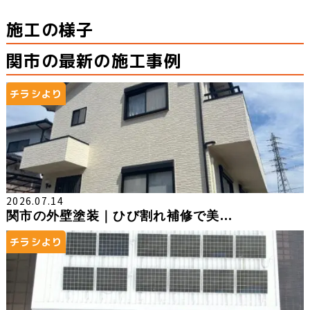
施工の様子
関市の最新の施工事例
チラシより
2026.07.14
関市の外壁塗装｜ひび割れ補修で美...
チラシより