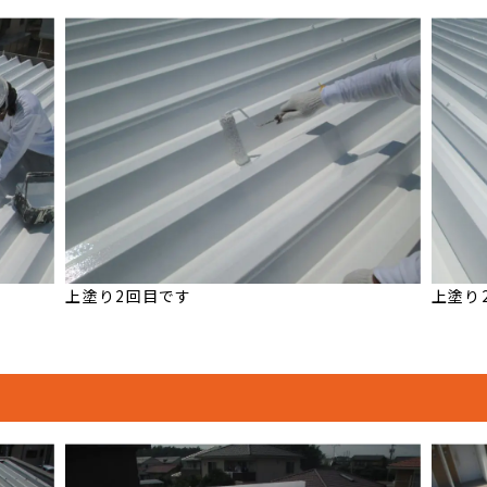
上塗り2回目です
上塗り