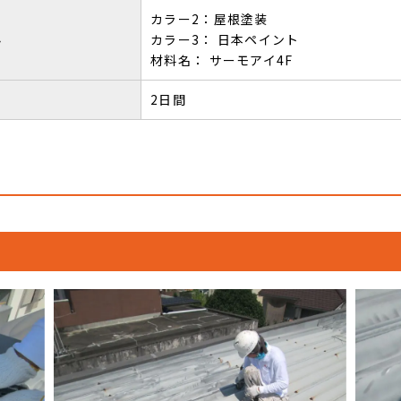
カラー2：屋根塗装
料
カラー3： 日本ペイント
材料名： サーモアイ4F
2日間