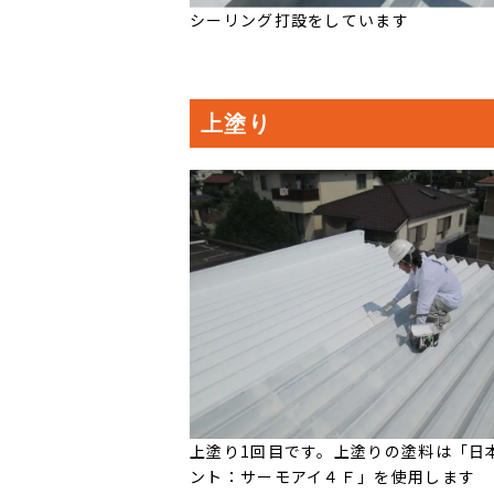
シーリング打設をしています
上塗り
上塗り1回目です。上塗りの塗料は「日
ント：サーモアイ４Ｆ」を使用します