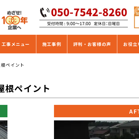
・工事メニュー
施工事例
評判・お客様の声
お役立
屋根ペイント
屋根ペイント
AF