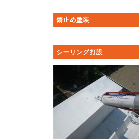
錆止め塗装
シーリング打設