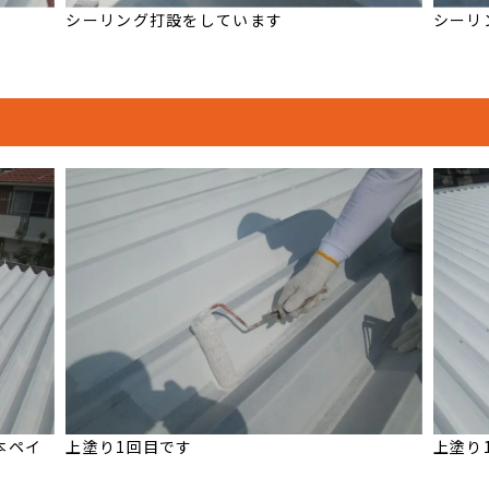
シーリング打設をしています
シーリ
本ペイ
上塗り1回目です
上塗り