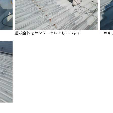
屋根全体をサンダーケレンしています
このキ