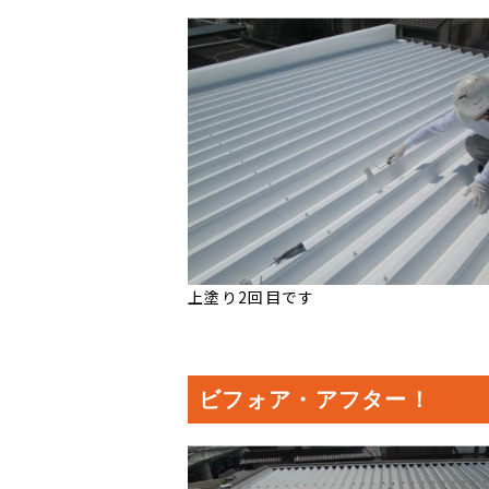
上塗り2回目です
ビフォア・アフター！