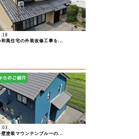
6.18
和風住宅の外装改修工事を...
からのご紹介
7.03
壁塗装マウンテンブルーの...