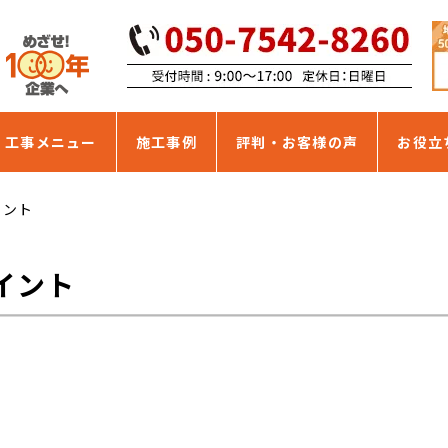
・工事メニュー
施工事例
評判・お客様の声
お役立
イント
イント