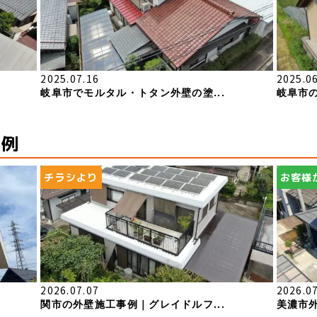
2025.07.16
2025.0
岐阜市でモルタル・トタン外壁の塗...
岐阜市の
事例
チラシより
お客様
2026.07.07
2026.0
関市の外壁施工事例｜グレイドルフ...
美濃市外