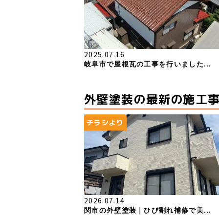
2025.07.16
岐阜市で屋根瓦の工事を行いました...
外壁塗装の最新の施工
チラシより
2026.07.14
関市の外壁塗装｜ひび割れ補修で美...