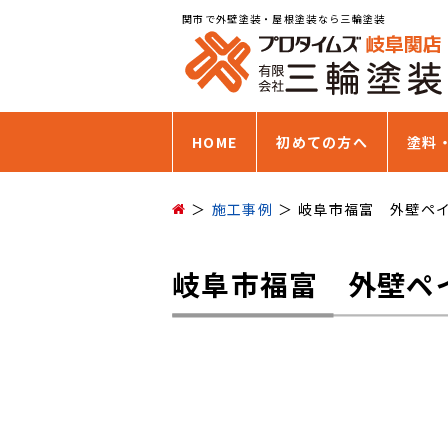
関市で外壁塗装・屋根塗装なら三輪塗装
HOME
初めての方へ
塗料
施工事例
岐阜市福富 外壁ペ
岐阜市福富 外壁ペ