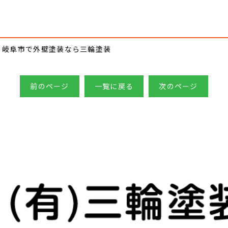
岐阜市で外壁塗装なら三輪塗装
前のページ
一覧に戻る
次のページ