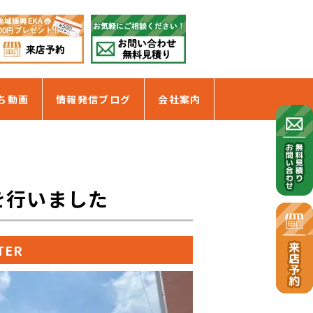
ち動画
情報発信ブログ
会社案内
を行いました
TER