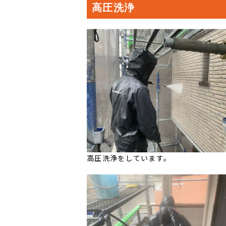
高圧洗浄
高圧洗浄をしています。