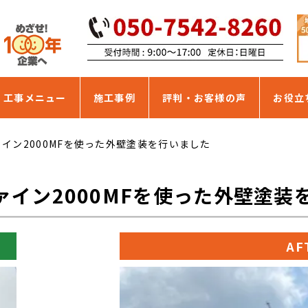
・工事メニュー
施工事例
評判・お客様の声
お役立
イン2000MFを使った外壁塗装を行いました
イン2000MFを使った外壁塗装
AF