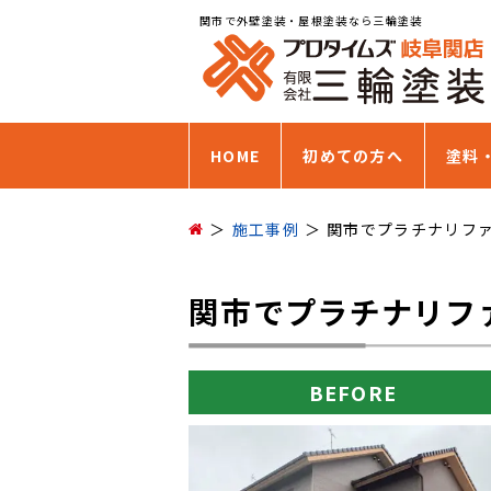
関市で外壁塗装・屋根塗装なら三輪塗装
HOME
初めての方へ
塗料
施工事例
関市でプラチナリファ
関市でプラチナリファ
BEFORE