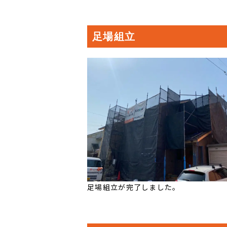
足場組立
足場組立が完了しました。