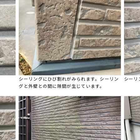
シーリングにひび割れがみられます。シーリン
シーリ
グと外壁との間に隙間が生じています。