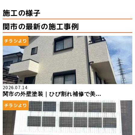
施工の様子
関市の最新の施工事例
チラシより
2026.07.14
関市の外壁塗装｜ひび割れ補修で美...
チラシより