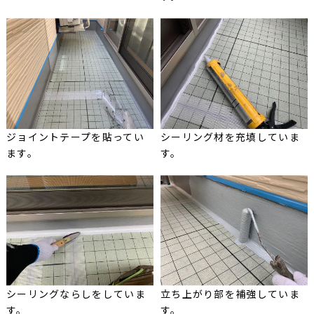
ジョイントテープを貼ってい
シーリング材を充填していま
ます。
す。
シーリングならしをしていま
立ち上がり部を補強していま
す。
す。