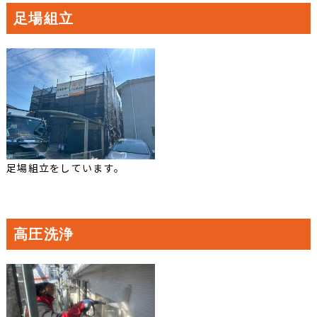
足場組立
足場組立をしています。
高圧洗浄