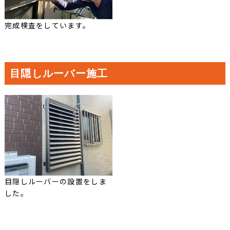
完成検査をしています。
目隠しルーバー施工
目隠しルーバーの設置をしま
した。