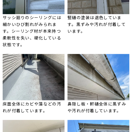
サッシ廻りのシーリングには
竪樋の塗装は退色していま
細かいひび割れがみられま
す。黒ずみや汚れが付着して
す。シーリング材が本来持つ
います。
柔軟性を失い、硬化している
状態です。
床面全体にカビや藻などの汚
鼻隠し板・軒樋全体に黒ずみ
れが付着しています。
や汚れが付着しています。