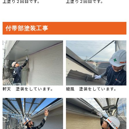
上塗り２回目です。
上塗り２回目です。
付帯部塗装工事
軒天 塗装をしています。
破風 塗装をしています。