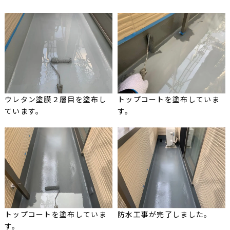
ウレタン塗膜２層目を塗布し
トップコートを塗布していま
ています。
す。
トップコートを塗布していま
防水工事が完了しました。
す。