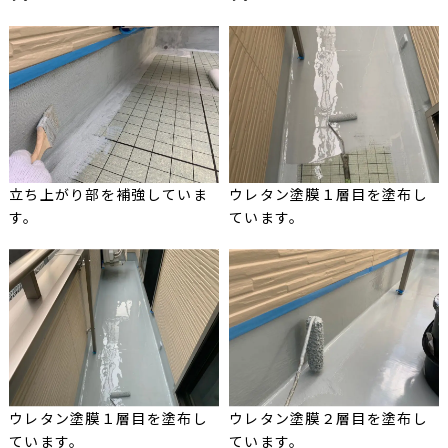
立ち上がり部を補強していま
ウレタン塗膜１層目を塗布し
す。
ています。
ウレタン塗膜１層目を塗布し
ウレタン塗膜２層目を塗布し
ています。
ています。