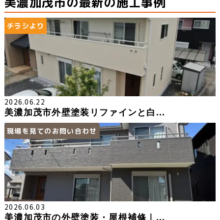
美濃加茂市の最新の施工事例
チラシより
2026.06.22
美濃加茂市外壁塗装リファインと白...
現場を見てのお問い合わせ
2026.06.03
美濃加茂市の外壁塗装・屋根補修｜...