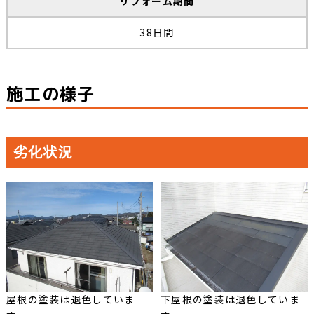
リフォーム期間
38日間
施工の様子
劣化状況
屋根の塗装は退色していま
下屋根の塗装は退色していま