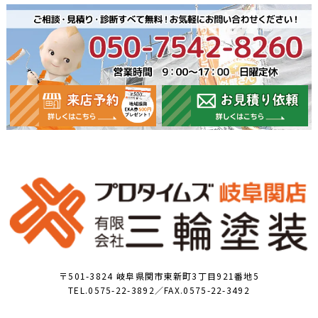
〒501-3824 岐阜県関市東新町3丁目921番地5
TEL.0575-22-3892／FAX.0575-22-3492