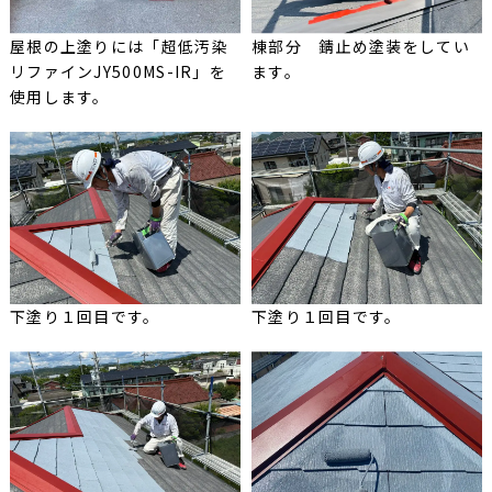
屋根の上塗りには「超低汚染
棟部分 錆止め塗装をしてい
リファインJY500MS-IR」を
ます。
使用します。
下塗り１回目です。
下塗り１回目です。