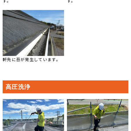
す。
す。
軒先に苔が発生しています。
高圧洗浄