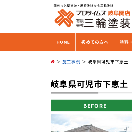
関市で外壁塗装・屋根塗装なら三輪塗装
HOME
初めての方へ
塗料
施工事例
岐阜県可児市下恵土
岐阜県可児市下恵土
BEFORE