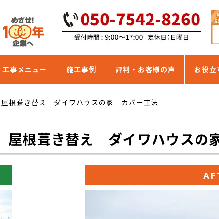
・工事メニュー
施工事例
評判・お客様の声
お役立
 屋根葺き替え ダイワハウスの家 カバー工法
 屋根葺き替え ダイワハウス
AF