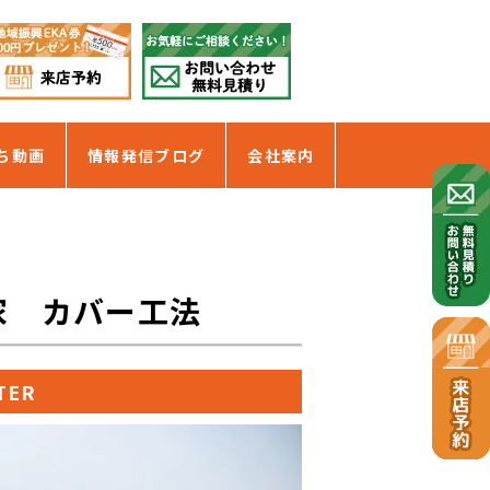
ち動画
情報発信ブログ
会社案内
の家 カバー工法
TER