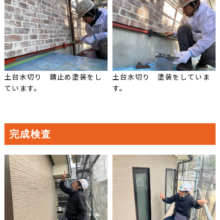
土台水切り 錆止め塗装をし
土台水切り 塗装をしていま
ています。
す。
完成検査