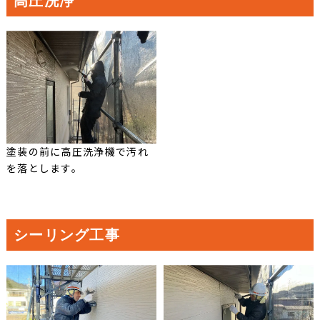
高圧洗浄
塗装の前に高圧洗浄機で汚れ
を落とします。
シーリング工事