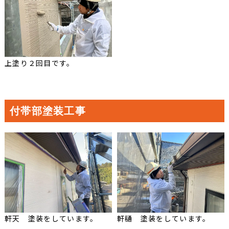
上塗り２回目です。
付帯部塗装工事
軒天 塗装をしています。
軒樋 塗装をしています。