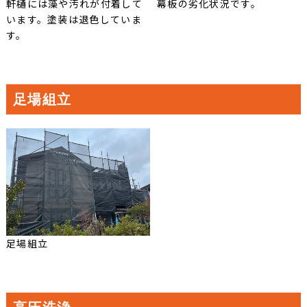
軒樋には藻や汚れが付着して
幕板の劣化状況です。
います。塗装は退色していま
す。
足場組立
足場組立