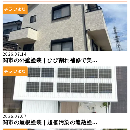
チラシより
2026.07.14
関市の外壁塗装｜ひび割れ補修で美...
チラシより
2026.07.07
関市の屋根塗装｜超低汚染の遮熱塗...