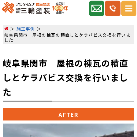
施工事例
岐阜県関市 屋根の棟瓦の積直しとケラバビス交換を行いま
した
岐阜県関市 屋根の棟瓦の積直
しとケラバビス交換を行いまし
た
AFTER