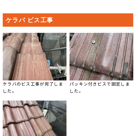
ケラバ ビス工事
ケラバのビス工事が完了しま
パッキン付きビスで固定しま
した。
した。