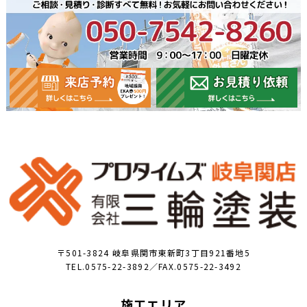
〒501-3824 岐阜県関市東新町3丁目921番地5
TEL.0575-22-3892／FAX.0575-22-3492
施工エリア