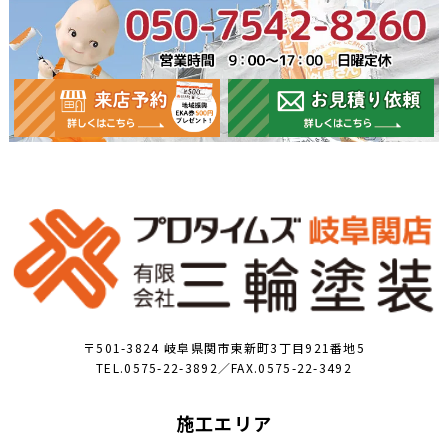
〒501-3824 岐阜県関市東新町3丁目921番地5
TEL.0575-22-3892／FAX.0575-22-3492
施工エリア