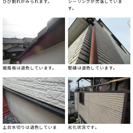
ひび割れがみられます。
シーリングが欠落していま
す。
破風板は退色しています。
竪樋は退色しています。
土台水切りは退色していま
劣化状況です。