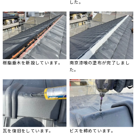
した。
樹脂垂木を新設しています。
南京漆喰の塗布が完了しまし
た。
瓦を復旧をしています。
ビスを締めています。