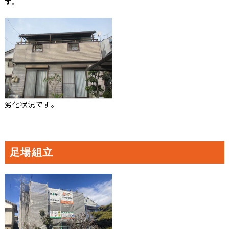
す。
劣化状況です。
足場組立