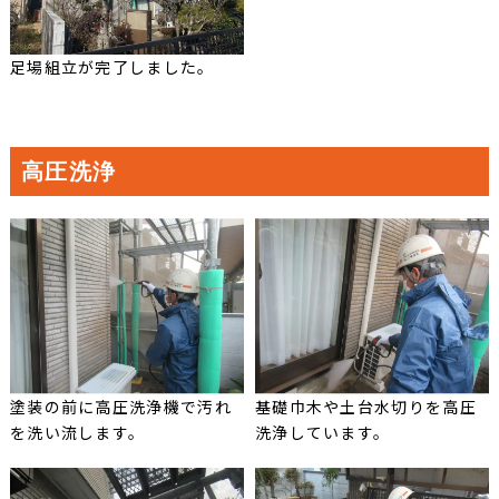
足場組立が完了しました。
高圧洗浄
塗装の前に高圧洗浄機で汚れ
基礎巾木や土台水切りを高圧
を洗い流します。
洗浄しています。