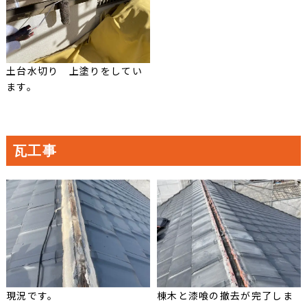
土台水切り 上塗りをしてい
ます。
瓦工事
現況です。
棟木と漆喰の撤去が完了しま