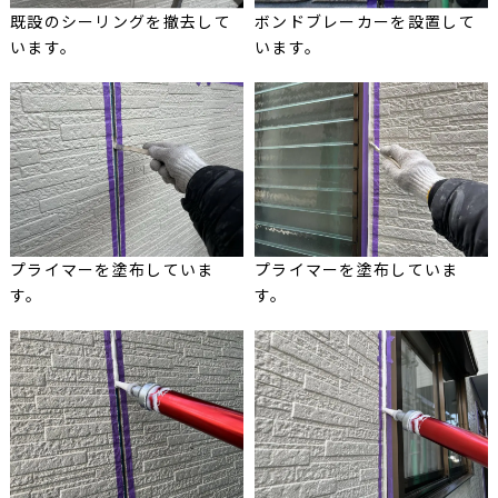
既設のシーリングを撤去して
ボンドブレーカーを設置して
います。
います。
プライマーを塗布していま
プライマーを塗布していま
す。
す。