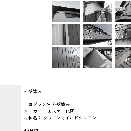
外壁塗装
工事プラン名:外壁塗装
メーカー： エスケー化研
材料名： クリーンマイルドシリコン
40日間