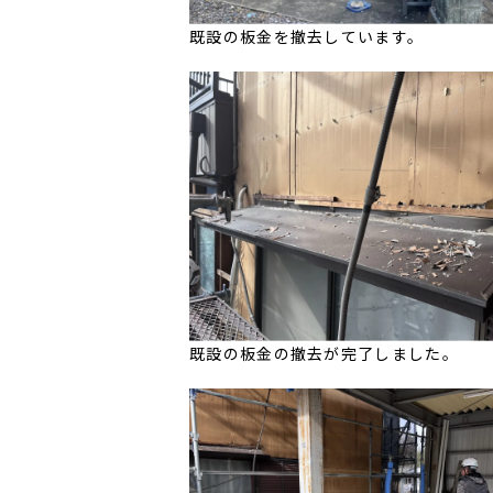
既設の板金を撤去しています。
既設の板金の撤去が完了しました。