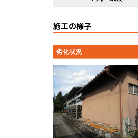
施工の様子
劣化状況