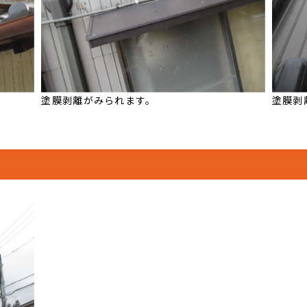
塗膜剥離がみられます。
塗膜剥