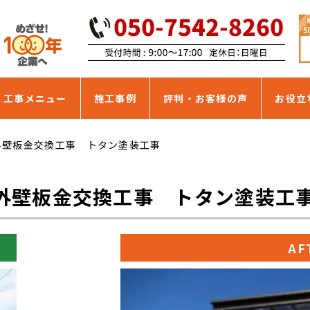
・工事メニュー
施工事例
評判・お客様の声
お役立
外壁板金交換工事 トタン塗装工事
外壁板金交換工事 トタン塗装工
AF