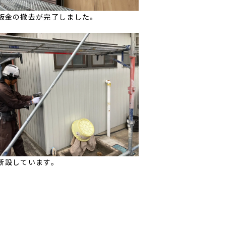
板金の撤去が完了しました。
新設しています。