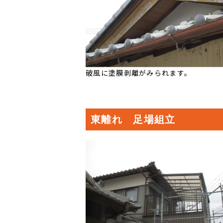
破風に塗膜剥離がみられます。
東離れ 足場組立