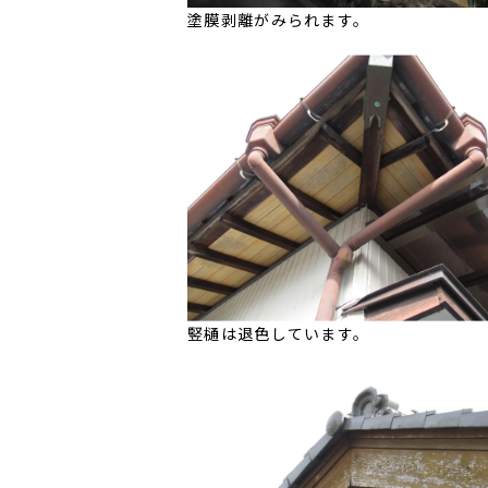
塗膜剥離がみられます。
竪樋は退色しています。