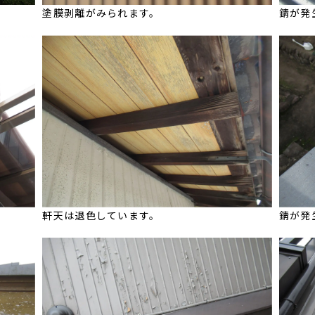
塗膜剥離がみられます。
錆が発
軒天は退色しています。
錆が発