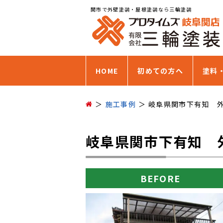
関市で外壁塗装・屋根塗装なら三輪塗装
HOME
初めての方へ
塗料
施工事例
岐阜県関市下有知 
岐阜県関市下有知 
BEFORE