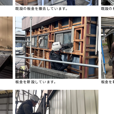
既設の板金を撤去しています。
既設の
板金を新設しています。
板金を