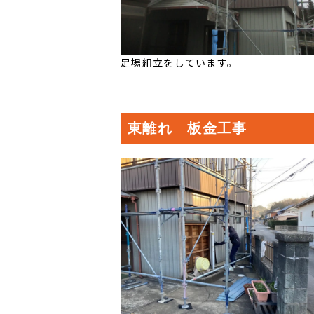
足場組立をしています。
東離れ 板金工事