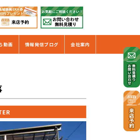
ち動画
情報発信ブログ
会社案内
事
TER