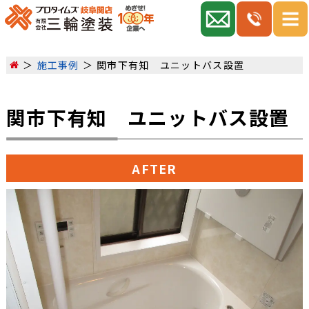
施工事例
関市下有知 ユニットバス設置
関市下有知 ユニットバス設置
AFTER