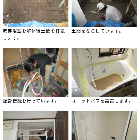
既存浴室を解体後土間を打設
土間をならしています。
します。
配管接続を行っています。
ユニットバスを設置します。