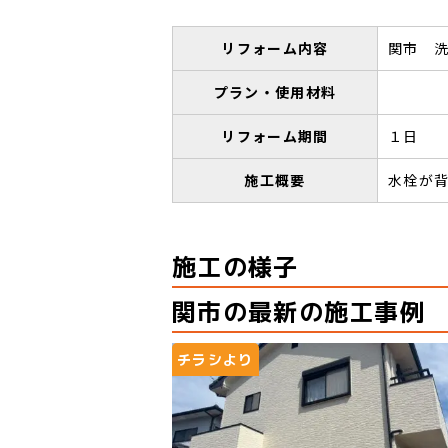
リフォーム内容
関市 
プラン・使用材料
リフォーム期間
１日
施工概要
水栓が
施工の様子
関市の最新の施工事例
チラシより