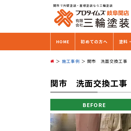
関市で外壁塗装・屋根塗装なら三輪塗装
HOME
初めての方へ
塗料
施工事例
関市 洗面交換工事
関市 洗面交換工事
BEFORE