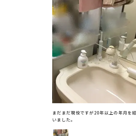
まだまだ現役ですが20年以上の年月を
いました。