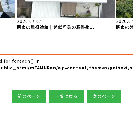
2026.07.07
2026.0
関市の屋根塗装｜超低汚染の遮熱塗...
関市の外
d for foreach() in
/public_html/mF4MNRen/wp-content/themes/gaiheki/s
前のページ
一覧に戻る
次のページ