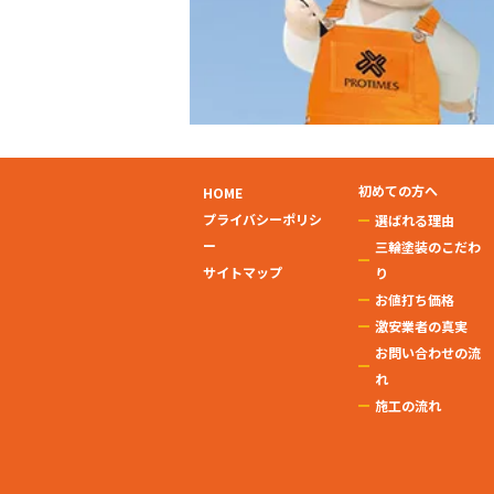
初めての方へ
HOME
プライバシーポリシ
選ばれる理由
ー
三輪塗装のこだわ
サイトマップ
り
お値打ち価格
激安業者の真実
お問い合わせの流
れ
施工の流れ