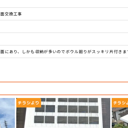
洗面交換工事
背面にあり、しかも収納が多いのでボウル廻りがスッキリ片付きま
チラシより
チラシ