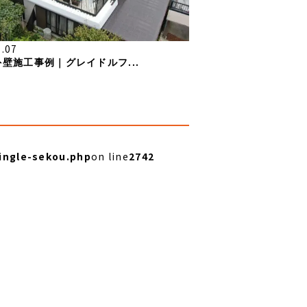
7.07
壁施工事例｜グレイドルフ...
ingle-sekou.php
on line
2742