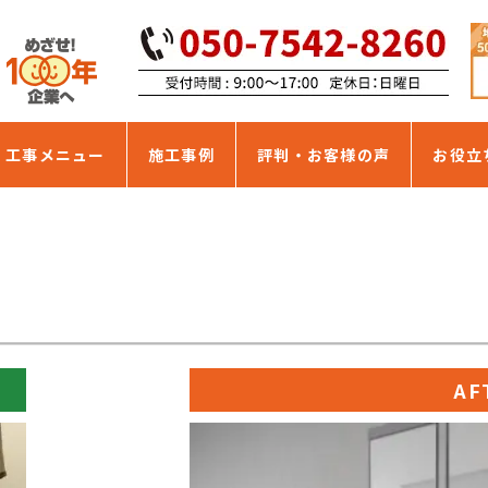
・工事メニュー
施工事例
評判・お客様の声
お役立
AF