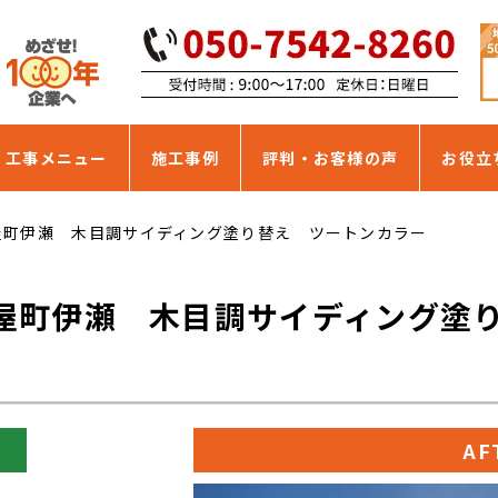
・工事メニュー
施工事例
評判・お客様の声
お役立
屋町伊瀬 木目調サイディング塗り替え ツートンカラー
屋町伊瀬 木目調サイディング塗
AF