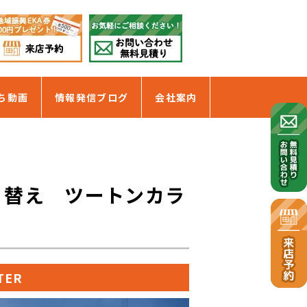
ち動画
情報発信ブログ
会社案内
り替え ツートンカラ
TER