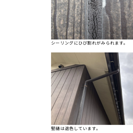
シーリングにひび割れがみられます。
竪樋は退色しています。