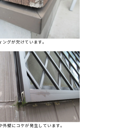
ィングが欠けています。
や外壁にコケが発生しています。