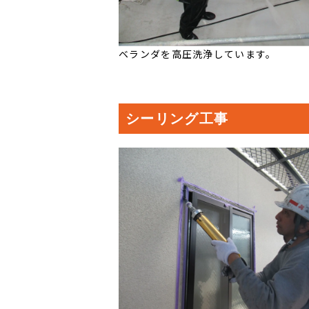
ベランダを高圧洗浄しています。
シーリング工事