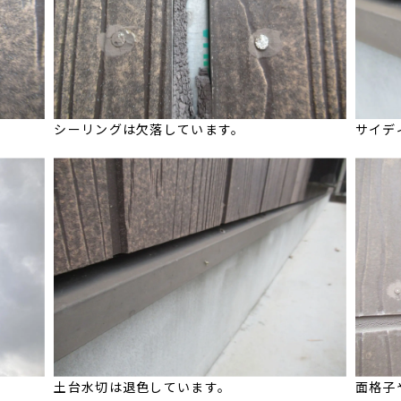
シーリングは欠落しています。
サイデ
土台水切は退色しています。
面格子