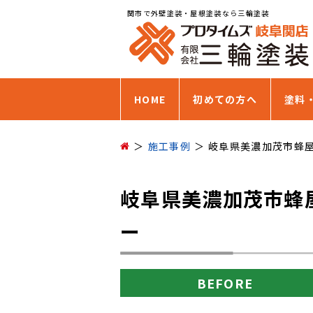
関市で外壁塗装・屋根塗装なら三輪塗装
HOME
初めての方へ
塗料
施工事例
岐阜県美濃加茂市蜂
岐阜県美濃加茂市蜂
ー
BEFORE