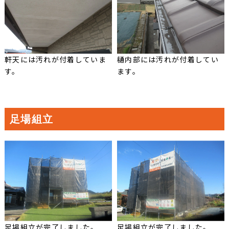
軒天には汚れが付着していま
樋内部には汚れが付着してい
す。
ます。
足場組立
足場組立が完了しました。
足場組立が完了しました。