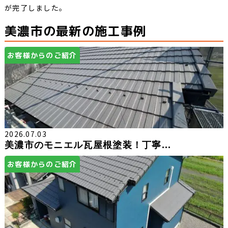
が完了しました。
美濃市の最新の施工事例
お客様からのご紹介
2026.07.03
美濃市のモニエル瓦屋根塗装！丁寧...
お客様からのご紹介