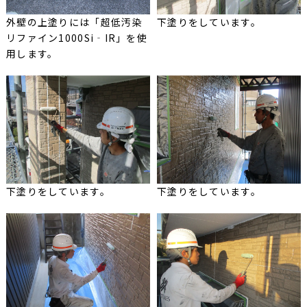
外壁の上塗りには「超低汚染
下塗りをしています。
リファイン1000Si‐IR」を使
用します。
下塗りをしています。
下塗りをしています。