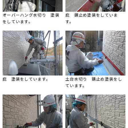
オーバーハング水切り 塗装
庇 錆止め塗装をしていま
をしています。
す。
庇 塗装をしています。
土台水切り 錆止め塗装をし
ています。