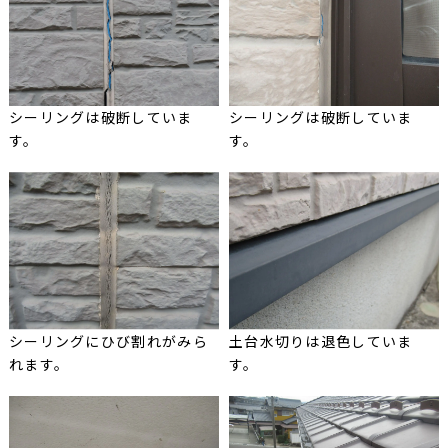
シーリングは破断していま
シーリングは破断していま
す。
す。
シーリングにひび割れがみら
土台水切りは退色していま
れます。
す。