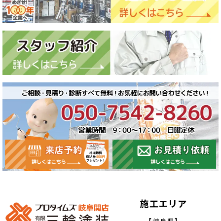
施工エリア
【岐阜県】