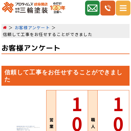
お客様アンケート
信頼して工事をお任せすることができました
お客様アンケート
信頼して工事をお任せすることができまし
た
1
1
0
0
営
職
業
人