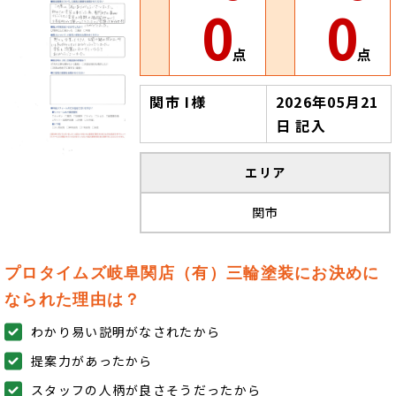
0
0
点
点
関市 I様
2026年05月21
日 記入
エリア
関市
プロタイムズ岐阜関店（有）三輪塗装にお決めに
なられた理由は？
わかり易い説明がなされたから
提案力があったから
スタッフの人柄が良さそうだったから