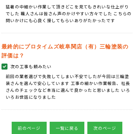
猛暑の中細かい作業して頂きどこを見てもきれいな仕上がり
でした 職人さんは皆さん声のかけやすい方々でした こちらの
問いかけにも心良く接してもらいありがたかったです
最終的にプロタイムズ岐阜関店（有）三輪塗装の
評価は？
次の工事も頼みたい
前回の業者選びで失敗してしまい不安でしたが今回は三輪塗
装さんを選んで安心しています 工事の細かい作業報告、社長
さんのチェックなど本当に選んで良かったと思いました いろ
いろお世話になりました
前のページ
一覧に戻る
次のページ