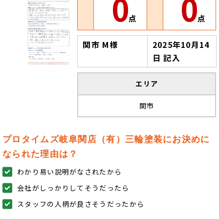
0
0
点
点
関市 M様
2025年10月14
日 記入
エリア
関市
プロタイムズ岐阜関店（有）三輪塗装にお決めに
なられた理由は？
わかり易い説明がなされたから
会社がしっかりしてそうだったら
スタッフの人柄が良さそうだったから