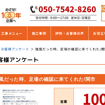
・工事メニュー
施工事例
評判・お客様の声
お役立
お客様アンケート
強風だった時、足場の確認に来てくれた/関
客様アンケート
風だった時、足場の確認に来てくれた/関市
10
営業