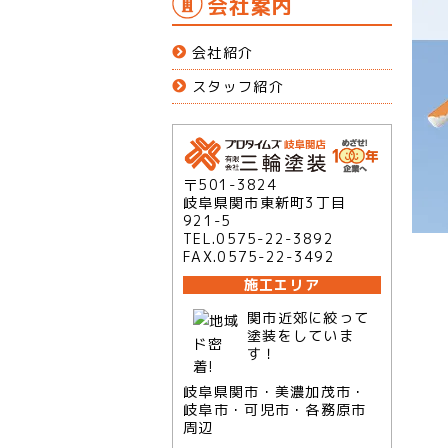
会社案内
会社紹介
スタッフ紹介
〒501-3824
岐阜県関市東新町3丁目
921-5
TEL.0575-22-3892
FAX.0575-22-3492
施工エリア
関市近郊に絞って
塗装をしていま
す！
岐阜県関市・美濃加茂市・
岐阜市・可児市・各務原市
周辺