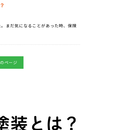
？
た。まだ気になることがあった時、保険
のページ