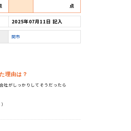
点
点
2025年07月11日 記入
関市
た理由は？
会社がしっかりしてそうだったら
。）