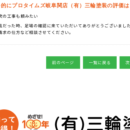
終的にプロタイムズ岐阜関店（有）三輪塗装の評価は
次の工事も頼みたい
風だった時、足場の確認に来ていただいてありがとうございまし
請求の仕方など相談させてください。
前のページ
一覧に戻る
次