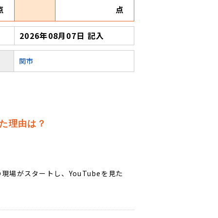
点
点
2026年08月07日 記入
関市
た理由は？
場がスタートし、YouTubeを見た