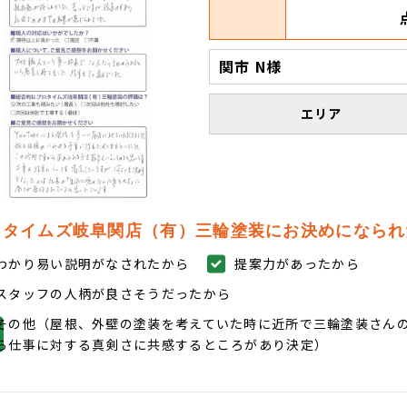
関市 N様
エリア
ロタイムズ岐阜関店（有）三輪塗装にお決めになられ
わかり易い説明がなされたから
提案力があったから
スタッフの人柄が良さそうだったから
その他（屋根、外壁の塗装を考えていた時に近所で三輪塗装さんの現
ら仕事に対する真剣さに共感するところがあり決定）