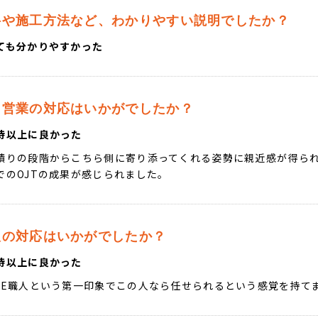
料や施工方法など、わかりやすい説明でしたか？
ても分かりやすかった
当営業の対応はいかがでしたか？
待以上に良かった
積りの段階からこちら側に寄り添ってくれる姿勢に親近感が得ら
でのOJTの成果が感じられました。
人の対応はいかがでしたか？
待以上に良かった
HE職人という第一印象でこの人なら任せられるという感覚を持て