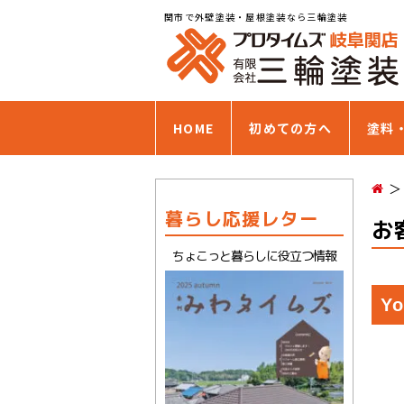
関市で外壁塗装・屋根塗装なら三輪塗装
HOME
初めての方へ
塗料
暮らし応援レター
お
ちょこっと暮らしに役立つ情報
Y