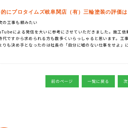
終的にプロタイムズ岐阜関店（有）三輪塗装の評価は
次の工事も頼みたい
ouTubeによる発信を大いに参考にさせていただきました。施工
時代ですから求められる方も数多くいらっしゃると思います。工
よりも決め手となったのは社長の「自分に嘘のない仕事をせよ」
。
前のページ
一覧に戻る
次