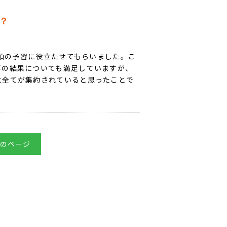
？
依頼の予習に役立たせてもらいました。こ
事の結果についても満足していますが、
に全てが集約されていると思ったことで
のページ