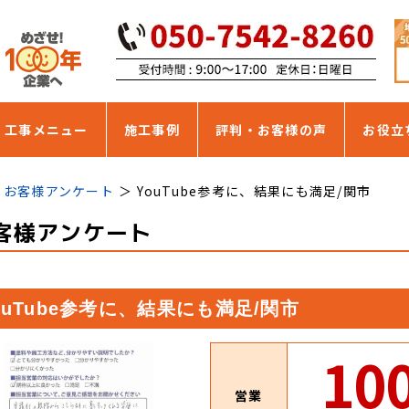
・工事メニュー
施工事例
評判・お客様の声
お役立
お客様アンケート
YouTube参考に、結果にも満足/関市
客様アンケート
ouTube参考に、結果にも満足/関市
10
営業