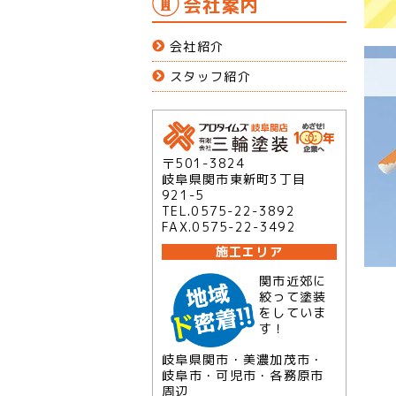
会社案内
会社紹介
スタッフ紹介
〒501-3824
岐阜県関市東新町3丁目
921-5
TEL.0575-22-3892
FAX.0575-22-3492
施工エリア
関市近郊に
絞って塗装
をしていま
す！
岐阜県関市・美濃加茂市・
岐阜市・可児市・各務原市
周辺