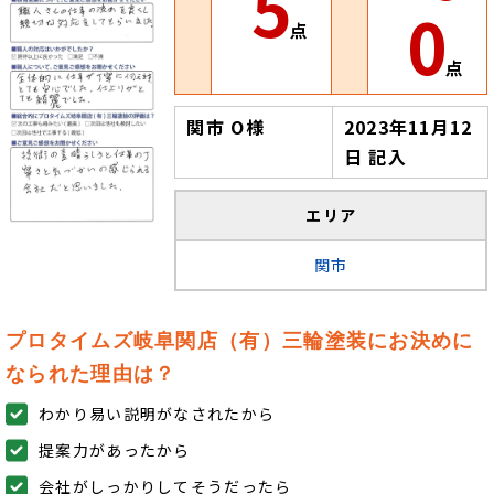
5
0
点
点
関市 O様
2023年11月12
日 記入
エリア
関市
プロタイムズ岐阜関店（有）三輪塗装にお決めに
なられた理由は？
わかり易い説明がなされたから
提案力があったから
会社がしっかりしてそうだったら