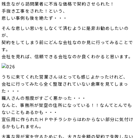
残念ながら訪問業者に不当な価格で契約させられた！
手抜き工事をされた！という、
悲しい事例も後を絶たず・・・
そんな悲しい思いをしなくて済むように是非お勧めしたいの
が、
契約をしてしまう前にどんな会社なのか見に行ってみることで
す。
会社を見れば、信頼できる会社なのか良くわかると思います。
うちに来てくれた営業さんはとっても感じよかったけれど、
会社に行ってみたら全く整理されていない倉庫を見てしまっ
た・・・
職人さんの態度がすごく悪かった・・・
なんと、事務所が架空の住所になっている！！なんてとんでも
ないこともあるかも・・・
宣伝用に作られたＨＰやチラシからはわからない部分に気付け
るかもしれません。
大事な我が家を守るためにも、大きな金額の契約で失敗しない