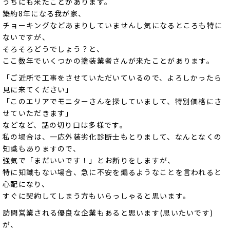
うちにも来たことがあります。
築約8年になる我が家、
チョーキングなどあまりしていませんし気になるところも特に
ないですが、
そろそろどうでしょう？と、
ここ数年でいくつかの塗装業者さんが来たことがあります。
「ご近所で工事をさせていただいているので、よろしかったら
見に来てください」
「このエリアでモニターさんを探していまして、特別価格にさ
せていただきます」
などなど、話の切り口は多様です。
私の場合は、一応外装劣化診断士もとりまして、なんとなくの
知識もありますので、
強気で「まだいいです！」とお断りをしますが、
特に知識もない場合、急に不安を煽るようなことを言われると
心配になり、
すぐに契約してしまう方もいらっしゃると思います。
訪問営業される優良な企業もあると思います(思いたいです)
が、