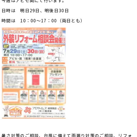
今週はアピセ関にて行います。
日時は 明日29日、明後日30日
時間は 10：00～17：00（両日とも）
暑さ対策のご相談、台風に備えて雨漏り対策のご相談、リフォ