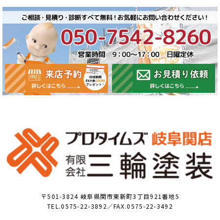
〒501-3824 岐阜県関市東新町3丁目921番地5
TEL.0575-22-3892／FAX.0575-22-3492