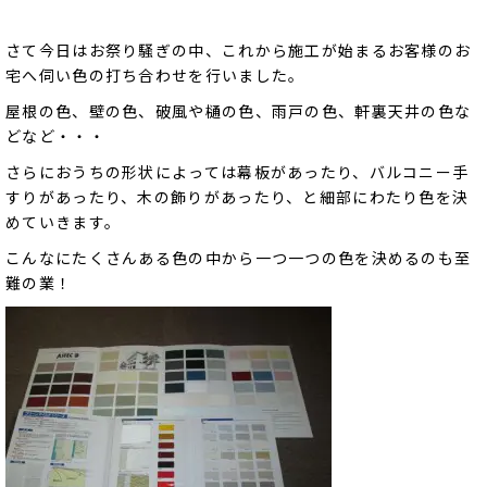
さて今日はお祭り騒ぎの中、これから施工が始まるお客様のお
宅へ伺い色の打ち合わせを行いました。
屋根の色、壁の色、破風や樋の色、雨戸の色、軒裏天井の色な
どなど・・・
さらにおうちの形状によっては幕板があったり、バルコニー手
すりがあったり、木の飾りがあったり、と細部にわたり色を決
めていきます。
こんなにたくさんある色の中から一つ一つの色を決めるのも至
難の業！