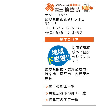
〒501-3824
岐阜県関市東新町3丁目
921-5
TEL.0575-22-3892
FAX.0575-22-3492
施工エリア
関市近郊に
絞って塗装
をしていま
す！
岐阜県関市・美濃加茂市・
岐阜市・可児市・各務原市
周辺
関市の施工一覧
美濃加茂市の施工一覧
岐阜市の施工一覧