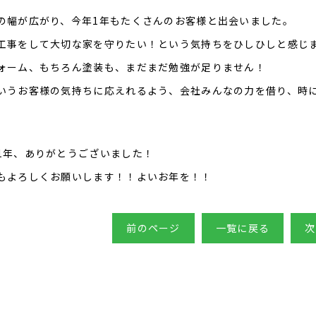
の幅が広がり、今年1年もたくさんのお客様と出会いました。
工事をして大切な家を守りたい！という気持ちをひしひしと感じ
ォーム、もちろん塗装も、まだまだ勉強が足りません！
いうお客様の気持ちに応えれるよう、会社みんなの力を借り、時
1年、ありがとうございました！
もよろしくお願いします！！よいお年を！！
前のページ
一覧に戻る
次