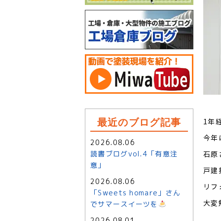
1年
最近のブログ記事
今年
2026.08.06
読書ブログvol.4「有意注
石原
意」
戸建
2026.08.06
リフ
「Sweets homare」さん
大変
でサマースイーツを
2026.08.01