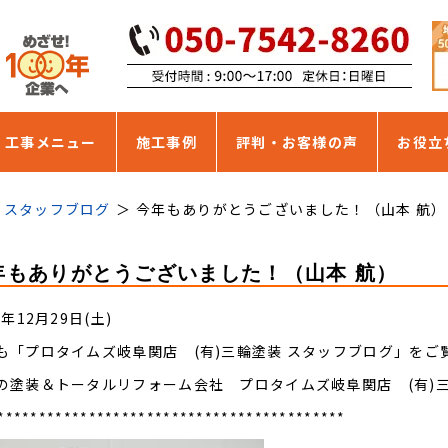
・工事メニュー
施工事例
評判・お客様の声
お役立
スタッフブログ
今年もありがとうございました！（山本 航）
年もありがとうございました！（山本 航）
2年12月29日(土)
も「プロタイムズ岐阜関店 (有)三輪塗装 スタッフブログ」を
の塗装＆トータルリフォーム会社 プロタイムズ岐阜関店 (有)
******************************************