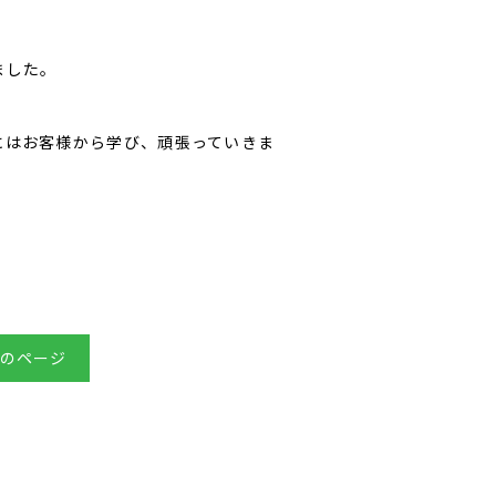
ました。
にはお客様から学び、頑張っていきま
のページ