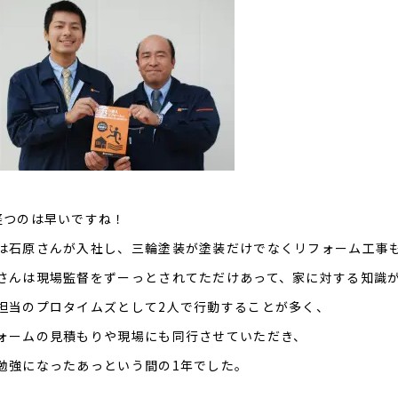
経つのは早いですね！
は石原さんが入社し、三輪塗装が塗装だけでなくリフォーム工事
さんは現場監督をずーっとされてただけあって、家に対する知識
担当のプロタイムズとして2人で行動することが多く、
ォームの見積もりや現場にも同行させていただき、
勉強になったあっという間の1年でした。