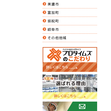
美濃市
富加町
坂祝町
岐阜市
その他地域