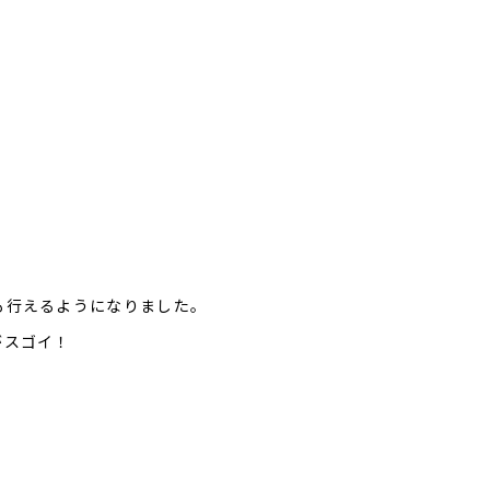
も行えるようになりました。
がスゴイ！