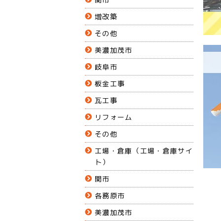
増改築
その他
美濃加茂市
岐阜市
板金工事
瓦工事
リフォーム
その他
工場・倉庫（工場・倉庫サイ
ト）
関市
各務原市
美濃加茂市