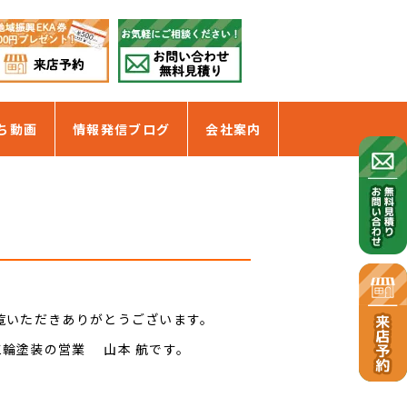
ち動画
情報発信ブログ
会社案内
ご覧いただきありがとうございます。
三輪塗装の営業 山本 航です。