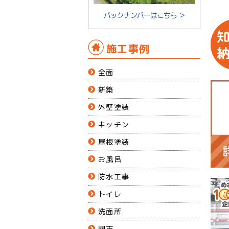
バックナンバーはこちら ＞
施工事例
全面
新築
外壁塗装
キッチン
屋根塗装
お風呂
防水工事
トイレ
洗面所
関市