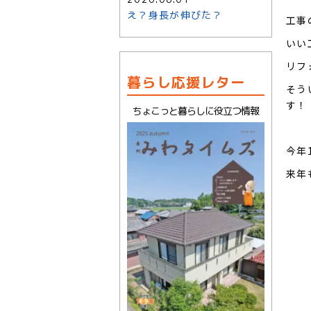
え？身長が伸びた？
工事
いい
リフ
暮らし応援レター
そう
す！
ちょこっと暮らしに役立つ情報
今年
来年