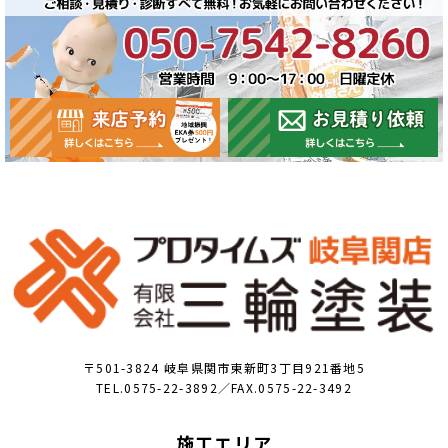
〒501-3824 岐阜県関市東新町3丁目921番地5
TEL.0575-22-3892／FAX.0575-22-3492
施工エリア