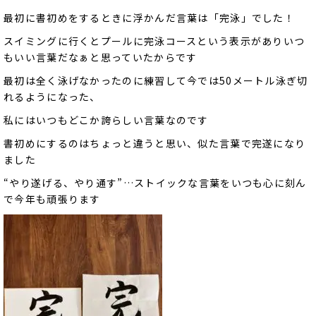
最初に書初めをするときに浮かんだ言葉は「完泳」でした！
スイミングに行くとプールに完泳コースという表示がありいつ
もいい言葉だなぁと思っていたからです
最初は全く泳げなかったのに練習して今では50メートル泳ぎ切
れるようになった、
私にはいつもどこか誇らしい言葉なのです
書初めにするのはちょっと違うと思い、似た言葉で完遂になり
ました
“やり遂げる、やり通す”…ストイックな言葉をいつも心に刻ん
で今年も頑張ります