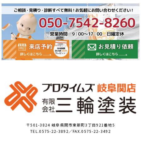
〒501-3824 岐阜県関市東新町3丁目921番地5
TEL.0575-22-3892／FAX.0575-22-3492