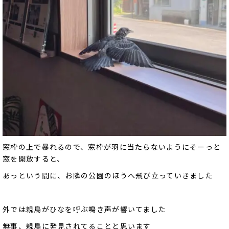
窓枠の上で暴れるので、窓枠が羽に当たらないようにそーっと
窓を開放すると、
あっという間に、お隣の公園のほうへ飛び立っていきました
外では親鳥がひなを呼ぶ鳴き声が響いてました
無事、親鳥に発見されてることと思います