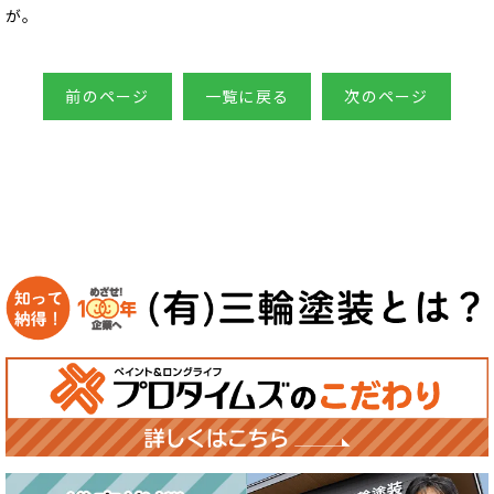
が。
前のページ
一覧に戻る
次のページ