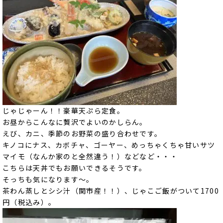
じゃじゃーん！！豪華天ぷら定食。
お昼からこんなに贅沢でよいのかしらん。
えび、カニ、季節のお野菜の盛り合わせです。
キノコにナス、カボチャ、ゴーヤー、めっちゃくちゃ甘いサツ
マイモ（なんか家のと全然違う！）などなど・・・
こちらは天丼でもお願いできるそうです。
そっちも気になります～。
茶わん蒸しとシシ汁（関市産！！）、じゃこご飯がついて1700
円（税込み）。