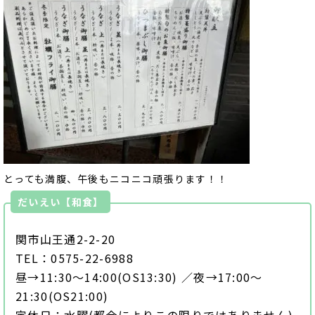
とっても満腹、午後もニコニコ頑張ります！！
だいえい【和食】
関市山王通2-2-20
TEL：0575-22-6988
昼→11:30～14:00(OS13:30) ／夜→17:00～
21:30(OS21:00)
定休日：水曜(都合によりこの限りではありません)