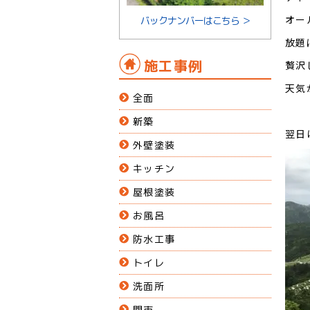
オー
バックナンバーはこちら ＞
放題
施工事例
贅沢
天気
全面
新築
翌日
外壁塗装
キッチン
屋根塗装
お風呂
防水工事
トイレ
洗面所
関市