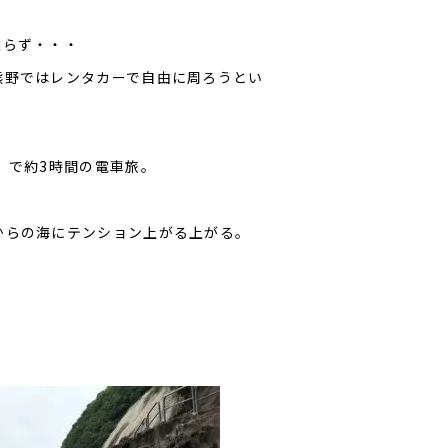
至らず・・・
熊野ではレンタカーで自由に周ろうとい
」で約3時間の電車旅。
からの海にテンション上がる上がる。