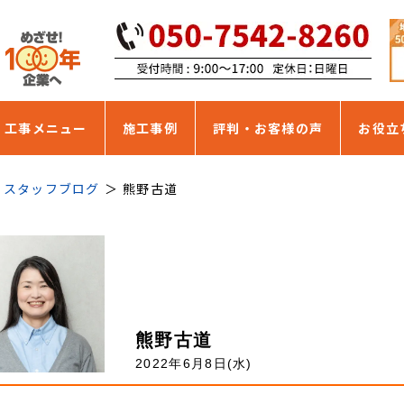
・工事メニュー
施工事例
評判・お客様の声
お役立
スタッフブログ
熊野古道
熊野古道
2022年6月8日(水)