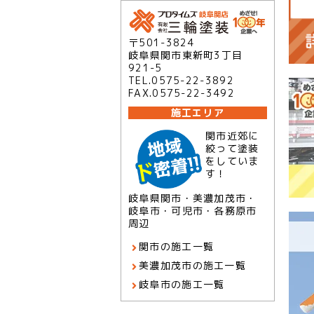
〒501-3824
岐阜県関市東新町3丁目
921-5
TEL.0575-22-3892
FAX.0575-22-3492
施工エリア
関市近郊に
絞って塗装
をしていま
す！
岐阜県関市・美濃加茂市・
岐阜市・可児市・各務原市
周辺
関市の施工一覧
美濃加茂市の施工一覧
岐阜市の施工一覧