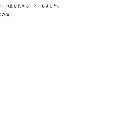
れこの旅を終えることにしました。
智の滝！