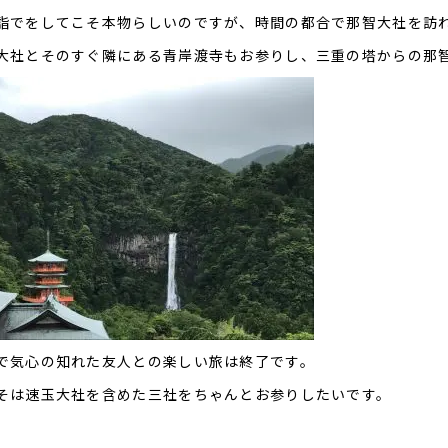
詣でをしてこそ本物らしいのですが、時間の都合で那智大社を訪
大社とそのすぐ隣にある青岸渡寺もお参りし、三重の塔からの那
で気心の知れた友人との楽しい旅は終了です。
そは速玉大社を含めた三社をちゃんとお参りしたいです。