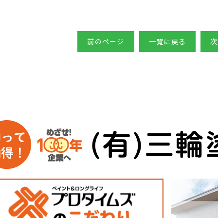
前のページ
一覧に戻る
次