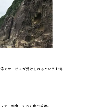
ス停でサービスが受けられるというお得
ッフェ、朝食、すべて食べ放題。