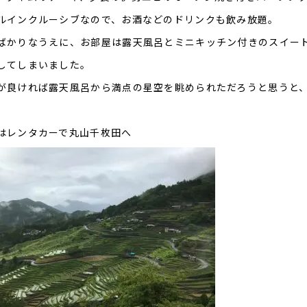
ルインクルーシブなので、お酒などのドリンクも飲み放題。
ばかりなうえに、お部屋は露天風呂とミニキッチン付きのスイー
してしまいました。
が良ければ露天風呂から満点の星空を眺められただろうと思うと
はレンタカーで丸山千枚田へ