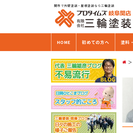
関市で外壁塗装・屋根塗装なら三輪塗装
HOME
初めての方へ
塗料