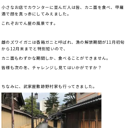
小さなお店でカウンターに並んだ人は皆、カニ面を食べ、甲羅
酒で顔を真っ赤にしてみえました。
これぞおでん屋の風景です。
雌のズワイガニは香箱ガニと呼ばれ、漁の解禁期間が11月初旬
から12月末までと特別短いので、
カニ面もわずかな期間しか、食べることができません。
皆様も次の冬、チャレンジし見てはいかがですか？
ちなみに、武家屋敷跡野村家も行ってきました。