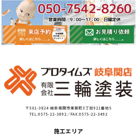
〒501-3824 岐阜県関市東新町3丁目921番地5
TEL.0575-22-3892／FAX.0575-22-3492
施工エリア