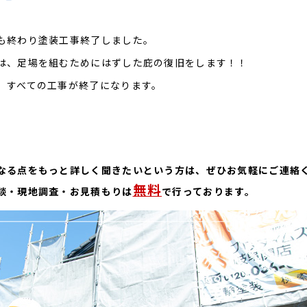
も終わり塗装工事終了しました。
は、足場を組むためにはずした庇の復旧をします！！
、すべての工事が終了になります。
なる点をもっと詳しく聞きたいという方は、ぜひお気軽にご連絡
無料
談・現地調査・お見積もりは
で行っております。