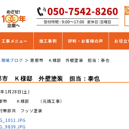
・工事メニュー
施工事例
評判・お客様の声
お役立
現場ブログ
恵那市 Ｋ様邸 外壁塗装 担当：泰也
那市 Ｋ様邸 外壁塗装 担当：泰也
2年1月28日(土)
那市 Ｋ様邸 （元請工事）
付帯部共 フッソ塗装