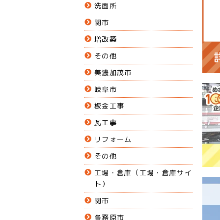
洗面所
関市
増改築
その他
美濃加茂市
岐阜市
板金工事
瓦工事
リフォーム
その他
工場・倉庫（工場・倉庫サイ
ト）
関市
各務原市