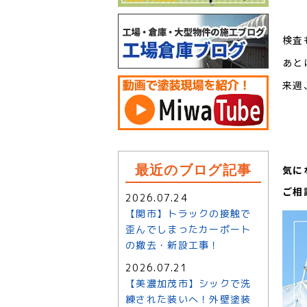
検査
あと
来週
最近のブログ記事
気に
ご相
2026.07.24
【関市】トラックの接触で
歪んでしまったカーポート
の撤去・新設工事！
2026.07.21
【美濃加茂市】シックで洗
練された装いへ！外壁塗装