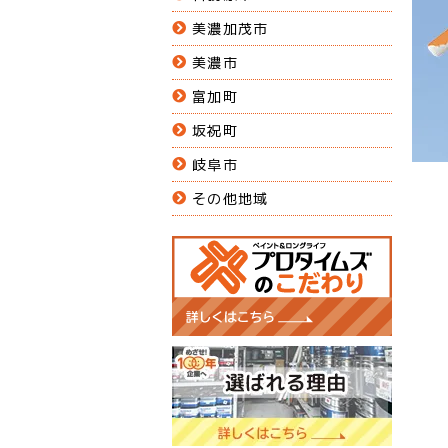
美濃加茂市
美濃市
富加町
坂祝町
岐阜市
その他地域