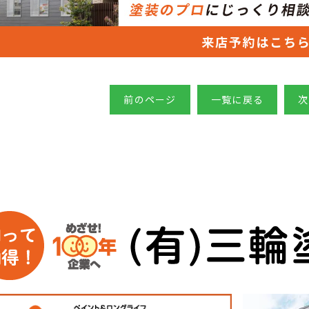
前のページ
一覧に戻る
次