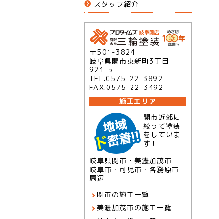
スタッフ紹介
〒501-3824
岐阜県関市東新町3丁目
921-5
TEL.0575-22-3892
FAX.0575-22-3492
施工エリア
関市近郊に
絞って塗装
をしていま
す！
岐阜県関市・美濃加茂市・
岐阜市・可児市・各務原市
周辺
関市の施工一覧
美濃加茂市の施工一覧