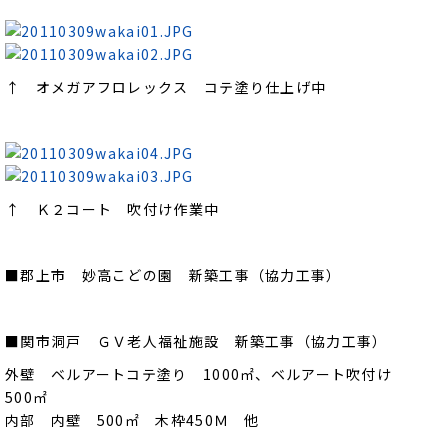
↑ オメガアフロレックス コテ塗り仕上げ中
↑ Ｋ２コート 吹付け作業中
■郡上市 妙高こどの園 新築工事（協力工事）
■関市洞戸 ＧＶ老人福祉施設 新築工事（協力工事）
外壁 ベルアートコテ塗り 1000㎡、ベルアート吹付け
500㎡
内部 内壁 500㎡ 木枠450Ｍ 他