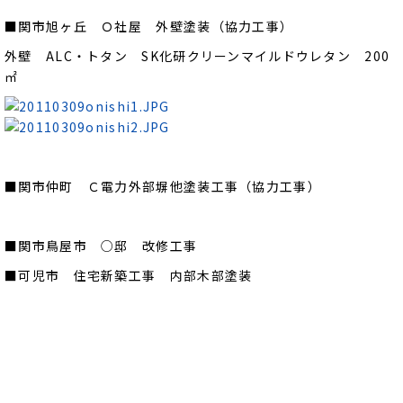
■関市旭ヶ丘 Ｏ社屋 外壁塗装（協力工事）
外壁 ALC・トタン SK化研クリーンマイルドウレタン 200
㎡
■関市仲町 Ｃ電力外部塀他塗装工事（協力工事）
■関市鳥屋市 ○邸 改修工事
■可児市 住宅新築工事 内部木部塗装