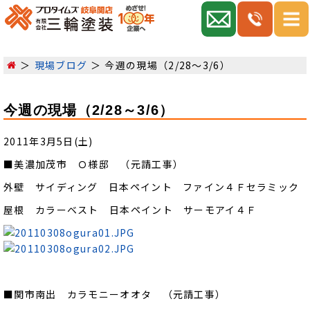
現場ブログ
今週の現場（2/28～3/6）
今週の現場（2/28～3/6）
2011年3月5日(土)
■美濃加茂市 Ｏ様邸 （元請工事）
外壁 サイディング 日本ペイント ファイン４Ｆセラミック
屋根 カラーベスト 日本ペイント サーモアイ４Ｆ
■関市南出 カラモニーオオタ （元請工事）