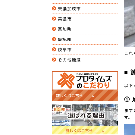
美濃加茂市
美濃市
富加町
坂祝町
岐阜市
これ
その他地域
■
以下
① 
まず
す。