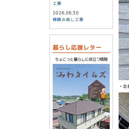
工事
2026.06.30
棟積み直し工事
暮らし応援レター
ちょこっと暮らしに役立つ情報
・北