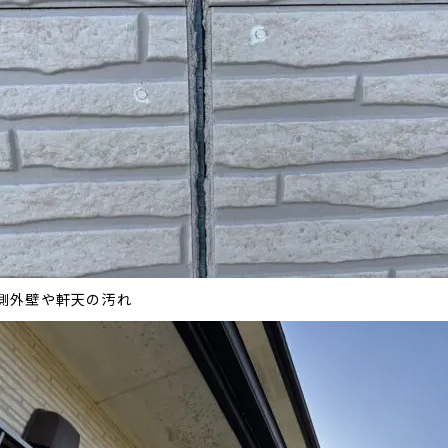
側外壁や軒天の汚れ