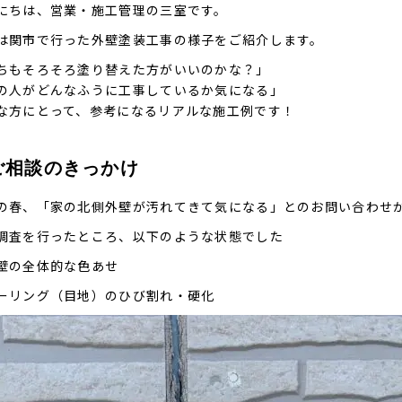
にちは、営業・施工管理の三室です。
は関市で行った外壁塗装工事の様子をご紹介します。
ちもそろそろ塗り替えた方がいいのかな？」
の人がどんなふうに工事しているか気になる」
な方にとって、参考になるリアルな施工例です！
 ご相談のきっかけ
の春、「家の北側外壁が汚れてきて気になる」とのお問い合わせ
調査を行ったところ、以下のような状態でした
壁の全体的な色あせ
ーリング（目地）のひび割れ・硬化