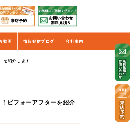
ち動画
情報発信ブログ
会社案内
ーを紹介します
え！ビフォーアフターを紹介