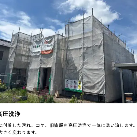
高圧洗浄
に付着した汚れ、コケ、旧塗膜を高圧洗浄で一気に洗い流します
大きく変わります。