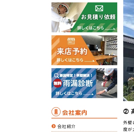
会社案内
② 
外壁
会社紹介
度が