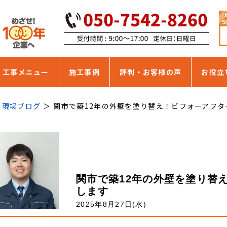
・工事メニュー
施工事例
評判・お客様の声
お役立
現場ブログ
関市で築12年の外壁を塗り替え！ビフォーアフタ
関市で築12年の外壁を塗り替
します
2025年8月27日(水)