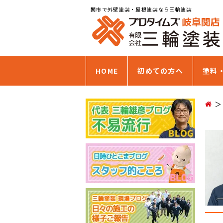
関市で外壁塗装・屋根塗装なら三輪塗装
HOME
初めての方へ
塗料