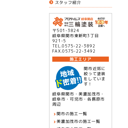
スタッフ紹介
〒501-3824
岐阜県関市東新町3丁目
921-5
TEL.0575-22-3892
FAX.0575-22-3492
施工エリア
関市近郊に
絞って塗装
をしていま
す！
岐阜県関市・美濃加茂市・
岐阜市・可児市・各務原市
周辺
関市の施工一覧
美濃加茂市の施工一覧