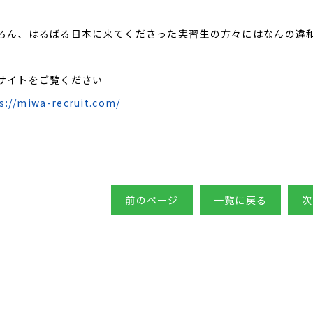
ろん、はるばる日本に来てくださった実習生の方々にはなんの違
サイトをご覧ください
s://miwa-recruit.com/
前のページ
一覧に戻る
次