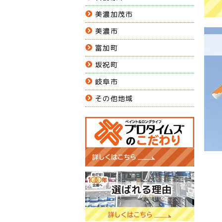
美濃加茂市
美濃市
富加町
坂祝町
岐阜市
その他地域