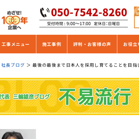
・工事メニュー
施工事例
評判・お客様の声
お役立
社長ブログ
最後の最後まで日本人を採用し育てることを目指