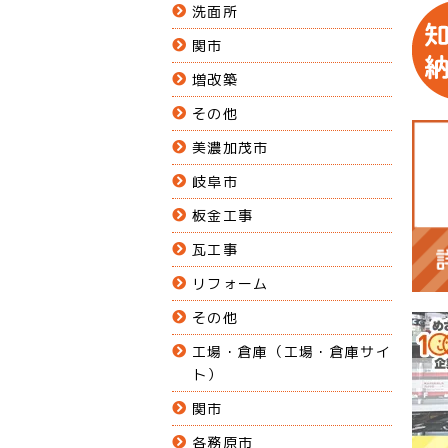
洗面所
関市
増改築
その他
美濃加茂市
岐阜市
板金工事
瓦工事
リフォーム
その他
工場・倉庫（工場・倉庫サイ
ト）
関市
各務原市