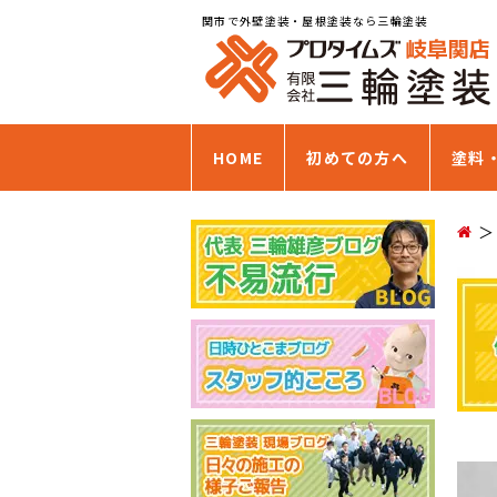
関市で外壁塗装・屋根塗装なら三輪塗装
HOME
初めての方へ
塗料