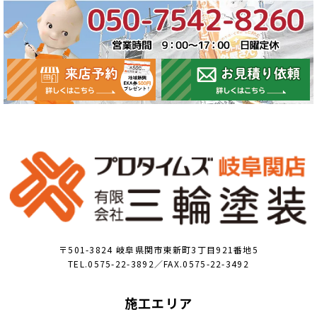
〒501-3824 岐阜県関市東新町3丁目921番地5
TEL.0575-22-3892／FAX.0575-22-3492
施工エリア