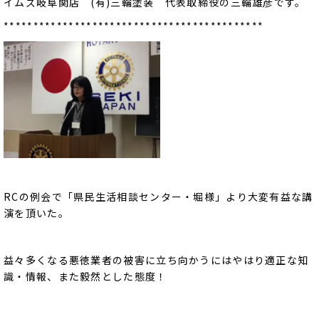
イムズ岐阜関店 (有)三輪塗装 代表取締役の三輪雄彦です。
********************************************
RCの例会で「県民生活相談センター・堀様」より大変有益な講
演を頂いた。
益々多くなる悪徳業者の被害に立ち向かうにはやはり適正な知
識・情報、また毅然とした態度！