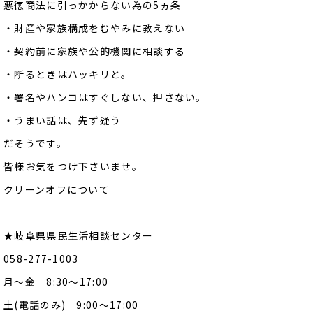
悪徳商法に引っかからない為の5ヵ条
・財産や家族構成をむやみに教えない
・契約前に家族や公的機関に相談する
・断るときはハッキリと。
・署名やハンコはすぐしない、押さない。
・うまい話は、先ず疑う
だそうです。
皆様お気をつけ下さいませ。
クリーンオフについて
★岐阜県県民生活相談センター
058-277-1003
月～金 8:30～17:00
土(電話のみ) 9:00～17:00