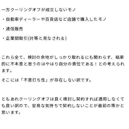
一方クーリングオフが成立しないモノ
・自動車ディーラーや百貨店など店舗で購入したモノ
・通信販売
・企業間取引(対等と見なされる)
これら全て、検討の余地がしっかり取れるにも関わらず、結果
的に不本意と思うのはやはり自分の責任である！との考えられ
ます。
そこには「不意打ち性」が存在しない訳です。
ともあれクーリングオフは良く検討し契約すれば適用しなくて
も良い訳ので、安易な気持ちで契約しないことが最前の策かと
思います。