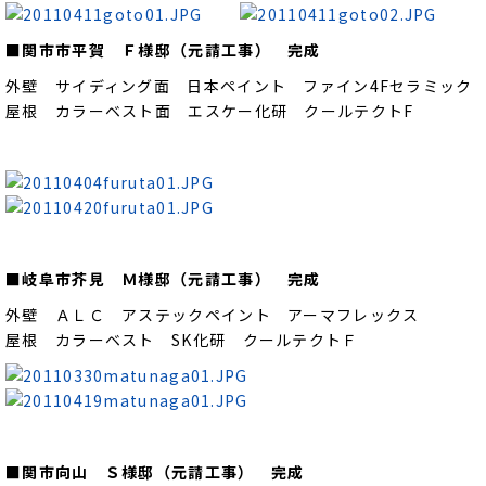
■関市市平賀 Ｆ様邸（元請工事） 完成
外壁 サイディング面 日本ペイント ファイン4Fセラミック
屋根 カラーベスト面 エスケー化研 クールテクトF
■岐阜市芥見 Ｍ様邸（元請工事） 完成
外壁 ＡＬＣ アステックペイント アーマフレックス
屋根 カラーベスト SK化研 クールテクトＦ
■関市向山 Ｓ様邸（元請工事） 完成