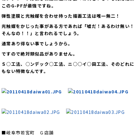
このG-PFが最強ですね。
弾性塗膜と光触媒を合わせ持った描画工法は唯一無二！
光触媒をかじった事がある方であれば「嘘だ！あるわけ無い！
そんなの！！」と言われるでしょう。
通常あり得ない事でしょうから。
ですので絶対類似品がありません。
Ｓ○工法、○ンデック○工法、ニ○○イ○田工法、そのどれに
もない特徴なんです。
■岐阜市若宮町 Ｇ店舗