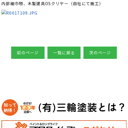
内部細巾物、木製建具OSクリヤー（自社にて施工）
前のページ
一覧に戻る
次のページ