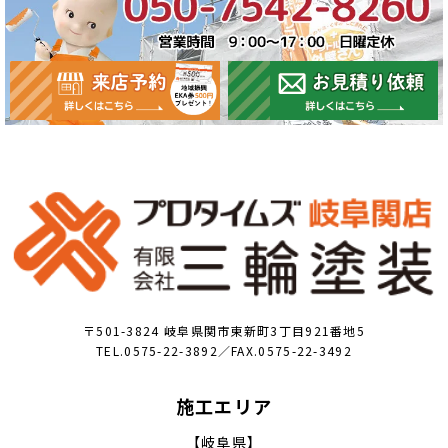
〒501-3824 岐阜県関市東新町3丁目921番地5
TEL.0575-22-3892／FAX.0575-22-3492
施工エリア
【岐阜県】