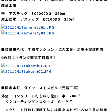
成金工事
壁 アステック EC2000DG 840㎡
屋上防水 アステック EC100DG 250㎡
■岐阜市八代 Ｔ様マンション（協力工事）足場＋塗装担当
GW前にベランダ面完了目指す！
■関市本町 ダイワコスモスビル（元請工事）
外壁 コンクリート打ち放し復旧工事 700㎡
Ｋ２コーティングマスターズ Ｇ－ＰＦ
コンクリート打放し保護工法には数々あれどいろいろ見た結果