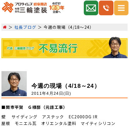
社長ブログ
今週の現場（4/18～24）
今週の現場（4/18～24）
2011年4月24日(日)
■関市平賀 Ｇ様邸（元請工事）
壁 サイディング アステック EC2000DG IR
屋根 モニエル瓦 オリエンタル塗料 マイティシリコン