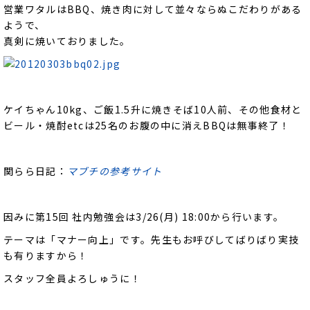
営業ワタルはBBQ、焼き肉に対して並々ならぬこだわりがある
ようで、
真剣に焼いておりました。
ケイちゃん10kg、ご飯1.5升に焼きそば10人前、その他食材と
ビール・焼酎etcは25名のお腹の中に消えBBQは無事終了！
関らら日記：
マブチの参考サイト
因みに第15回 社内勉強会は3/26(月) 18:00から行います。
テーマは「マナー向上」です。先生もお呼びしてばりばり実技
も有りますから！
スタッフ全員よろしゅうに！