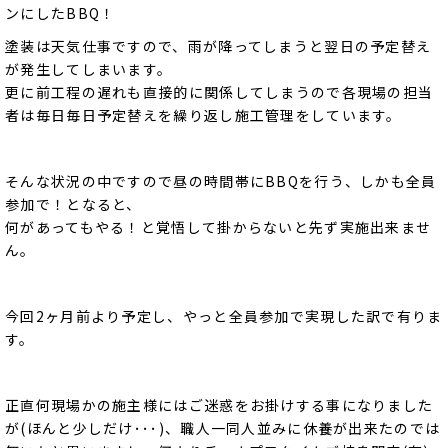
ンにしたBBQ！
塗装は天気仕事ですので、雨が降ってしまうと翌日の予定替え
が発生してしまいます。
更に前工程の遅れも直接的に関係してしまうので各現場の担当
者は毎日毎日予定替えを繰り返し施工管理をしています。
そんな状況の中ですので昼の時間帯にBBQを行う、しかも全員
参加で！となると、
何があってもやる！と覚悟して掛からないと先ず実施出来ませ
ん。
今回2ヶ月前より予定し、やっと全員参加で実現した訳で有りま
す。
正直何現場かの施主様にはご迷惑をお掛けする事になりました
が(ほんと少しだけ･･･)、職人一同人並みに休養が出来たのでは