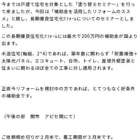
今までは戸建て住宅を対象とした「塗り替えセミナー」を行っ
て来ましたが、今回は「補助金を活用したリフォームのスス
メ」と題し、長期優良住宅化ﾘﾌｫｰﾑについてのセミナーとしま
した。
この長期優良住宅化ﾘﾌｫｰﾑには最大で200万円の補助金が国より
出ます。
木造住宅(軸組、2*4)であれば、築年数に関わらず「耐震補強＋
太陽光パネル、エコキュート、台所、トイレ、屋根外壁塗装と
住まいに関わるほぼ全ての工事に対し適用されます。
正直今リフォームを検討中の方であれば、とてつもなく好条件
の補助金です。
（午後の部 関市 アピセ関にて）
ご依頼締め切りが２月末で、着工期限が３月末です。