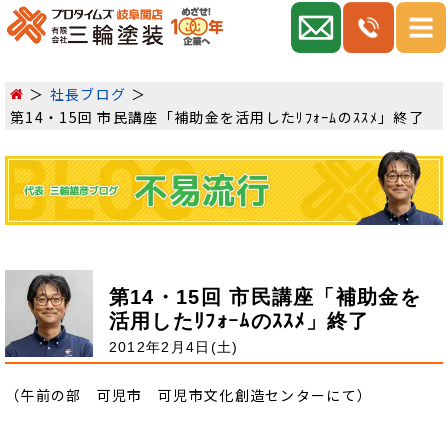
社長ブログ
第14・15回 市民講座「補助金を活用したﾘﾌｫｰﾑのｽｽﾒ」終了
第14・15回 市民講座「補助金を
活用したﾘﾌｫｰﾑのｽｽﾒ」終了
2012年2月4日(土)
（午前の部 可児市 可児市文化創造センターにて）