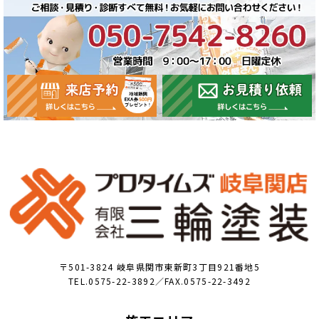
〒501-3824 岐阜県関市東新町3丁目921番地5
TEL.0575-22-3892／FAX.0575-22-3492