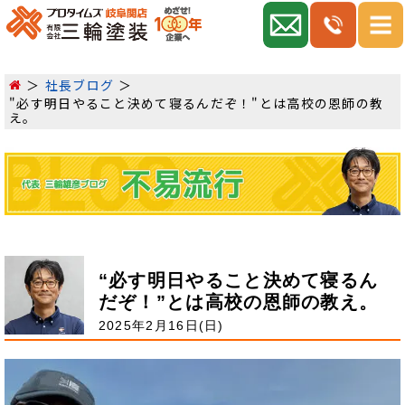
社長ブログ
"必す明日やること決めて寝るんだぞ！"とは高校の恩師の教
え。
“必す明日やること決めて寝るん
だぞ！”とは高校の恩師の教え。
2025年2月16日(日)