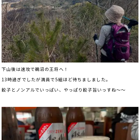
下山後は速攻で鵜沼の王将へ！
13時過ぎでしたが満員で5組ほど待ちましました。
餃子とノンアルでいっぱい、やっぱり餃子旨いっすね～～