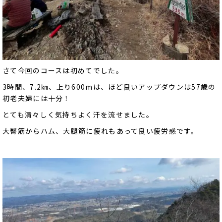
さて今回のコースは初めてでした。
3時間、7.2㎞、上り600mは、ほど良いアップダウンは57歳の
初老夫婦には十分！
とても清々しく気持ちよく汗を流せました。
大臀筋からハム、大腿筋に疲れもあって良い疲労感です。