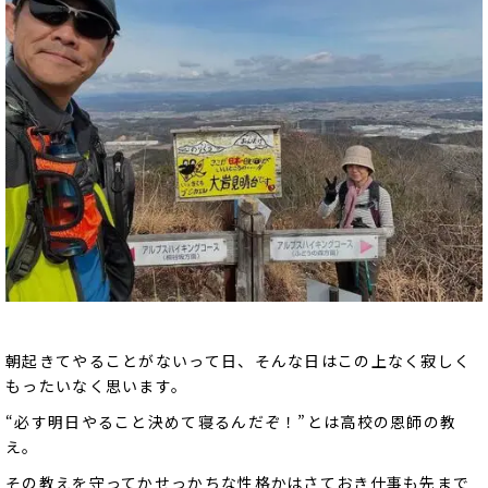
朝起きてやることがないって日、そんな日はこの上なく寂しく
もったいなく思います。
“必す明日やること決めて寝るんだぞ！”とは高校の恩師の教
え。
その教えを守ってかせっかちな性格かはさておき仕事も先まで