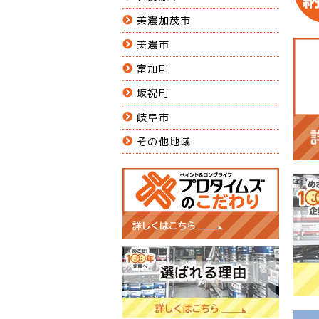
美濃加茂市
美濃市
富加町
坂祝町
岐阜市
その他地域