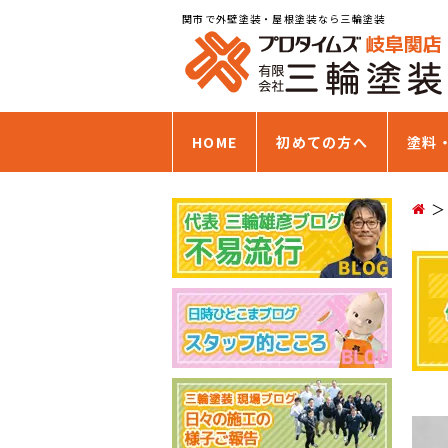
関市で外壁塗装・屋根塗装なら三輪塗装
HOME
初めての方へ
塗料