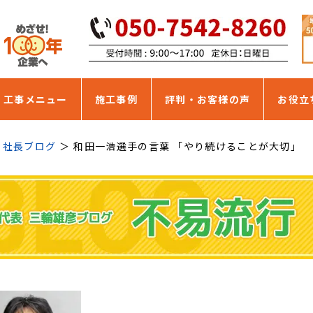
・工事メニュー
施工事例
評判・お客様の声
お役立
社長ブログ
和田一浩選手の言葉 「やり続けることが大切」