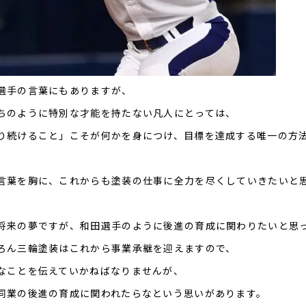
選手の言葉にもありますが、
ちのように特別な才能を持たない凡人にとっては、
り続けること」こそが何かを身につけ、目標を達成する唯一の方
言葉を胸に、これからも塗装の仕事に全力を尽くしていきたいと
将来の夢ですが、和田選手のように後進の育成に関わりたいと思
ろん三輪塗装はこれから事業承継を迎えますので、
なことを伝えていかねばなりませんが、
同業の後進の育成に関われたらなという思いがあります。