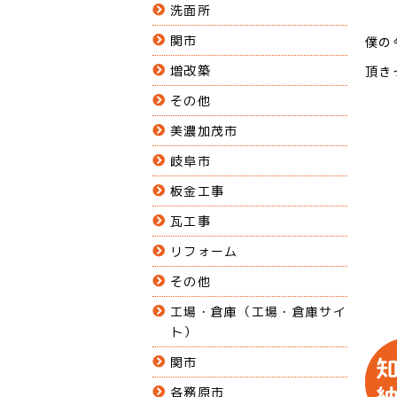
洗面所
関市
僕の
増改築
頂き
その他
美濃加茂市
岐阜市
板金工事
瓦工事
リフォーム
その他
工場・倉庫（工場・倉庫サイ
ト）
関市
各務原市