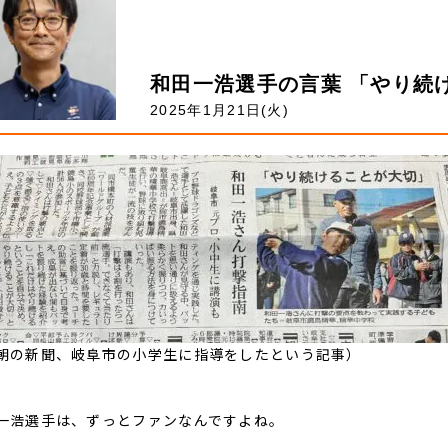
和田一浩選手の言葉 「やり続
2025年1月21日(火)
朝の新聞、岐阜市の小学生に指導をしたという記事）
一浩選手は、ずっとファンなんですよね。