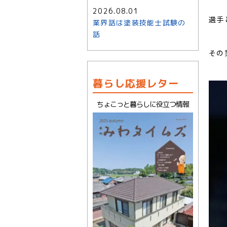
2026.08.01
選手
業界話は塗装技能士試験の
話
その
暮らし応援レター
ちょこっと暮らしに役立つ情報