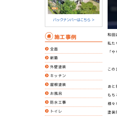
バックナンバーはこちら ＞
和田
施工事例
私た
全面
「や
新築
外壁塗装
この
キッチン
屋根塗装
あと
お風呂
もち
防水工事
様々
トイレ
塗装