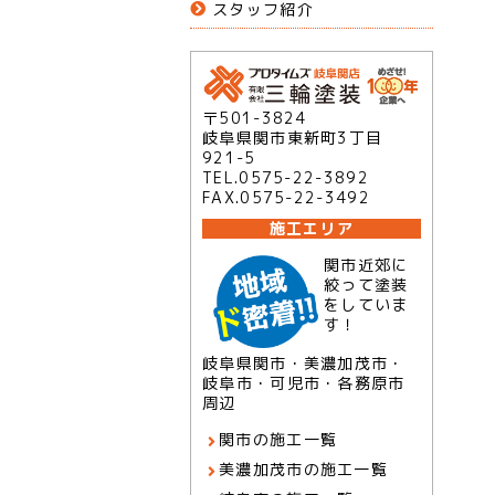
スタッフ紹介
〒501-3824
岐阜県関市東新町3丁目
921-5
TEL.0575-22-3892
FAX.0575-22-3492
施工エリア
関市近郊に
絞って塗装
をしていま
す！
岐阜県関市・美濃加茂市・
岐阜市・可児市・各務原市
周辺
関市の施工一覧
美濃加茂市の施工一覧